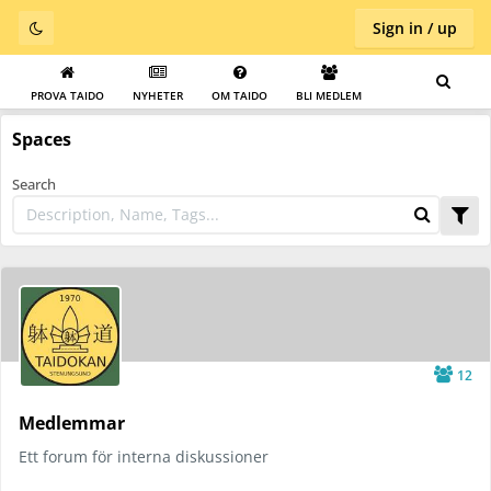
Sign in / up
PROVA TAIDO
NYHETER
OM TAIDO
BLI MEDLEM
Spaces
Search
12
Medlemmar
Ett forum för interna diskussioner