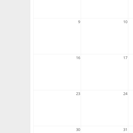
9
10
16
17
23
24
30
31